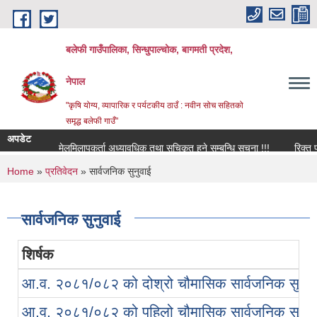
Skip to main content
बलेफी गाउँपालिका, सिन्धुपाल्चोक, बागमती प्रदेश,
नेपाल
"कृषि योग्य, व्यापारिक र पर्यटकीय ठाउँ : नवीन सोच सहितको
समृद्ध बलेफी गाउँ"
अपडेट
मेलमिलापकर्ता अध्यावधिक तथा सूचिकृत हुने सम्बन्धि सूचना !!!
रिक्त पदमा 
You are here
Home
»
प्रतिवेदन
» सार्वजनिक सुनुवाई
सार्वजनिक सुनुवाई
शिर्षक
आ.व. २०८१/०८२ को दोश्रो चौमासिक सार्वजनिक सुनुवा
आ.व. २०८१/०८२ को पहिलो चौमासिक सार्वजनिक सुनुवा