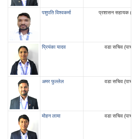
पशुपति विश्वकर्मा
प्रशासन सहायक (पाचौं
प्रियंका यादव
वडा सचिव (पाचौं)
अमर फुल्लेल
वडा सचिव (पाचौं)
मोहन लामा
वडा सचिव (पाचौं)