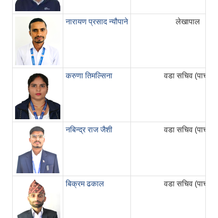
नारायण प्रसाद न्यौपाने
लेखापाल
करुणा तिमल्सिना
वडा सचिव (पाचौं)
नबिन्द्र राज जैशी
वडा सचिव (पाचौं)
बिक्रम ढकाल
वडा सचिव (पाचौं)