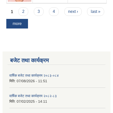
Pages
1
2
3
4
next ›
last »
more
बजेट तथा कार्यक्रम
वार्षिक बजेट तथा कार्यक्रम २०८३-०८४
मिति:
07/08/2026 - 11:51
वार्षिक बजेट तथा कार्यक्रम २०८२-८३
मिति:
07/02/2025 - 14:11