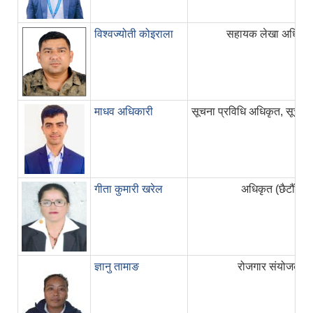
विश्वज्योती कोइराला
सहायक लेखा अधिकृत
माधव अधिकारी
सूचना प्रविधि अधिकृत, सूचना
गीता कुमारी खरेल
अधिकृत (छैटौं)
ज्ञानु तामाङ
रोजगार संयोजक