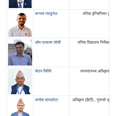
सन्जय प्याकुरेल
वरिष्ठ इन्जिनियर (आठौँ
ओम प्रकाश जोशी
वरिष्ठ विद्यालय निरीक्षक (
चेतन घिमिरे
जनस्वास्थ्य अधिकृत (सात
सन्देश सापकोटा
अधिकृत (छैटौं) , गुनासो सुन्ने