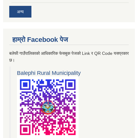
अन्य
हाम्रो Facebook पेज
बलेफी गाउँपालिकाको आधिकारिक फेसबुक पेजको Link र QR Code यसप्रकार
छ।
Balephi Rural Municipality