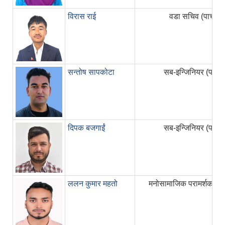
विरास राई
वडा सचिव (पाचौं)
सन्तोष सापकोटा
सब-इन्जिनियर (पाचौं)
दिपक बजगाईं
सब-इन्जिनियर (पाचौं)
ललन कुमार महतो
मनोसामाजिक परामर्शकर्ता (प