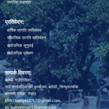
नागरिक वडापत्र
प्रतिवेदन:
वार्षिक प्रगति प्रतिवेदन
चौमासिक प्रगति प्रतिवेदन
सार्वजनिक सुनुवाई
सार्वजनिक परीक्षण
सम्पर्क विवरण:
बलेफी गाउँपालिका,
गाउँ कार्यपालिकाको कार्यालय, बलेफी, सिन्धुपाल्चोक
बागमती प्रदेश, नेपाल
ईमेल :
balephi2017@gmail.com
,
ito.balephimun1@gmail.com