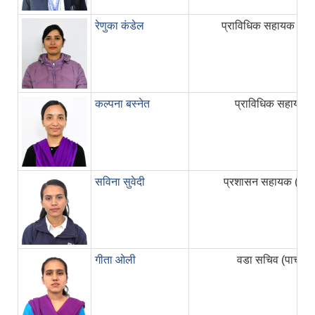
रेणुका कंडेल
प्राविधिक सहायक (कृष
कल्पना बस्नेत
प्राविधिक सहायक
सविना सुवेदी
प्रशासन सहायक (पाचौं
गीता ओली
वडा सचिव (पाचौं)