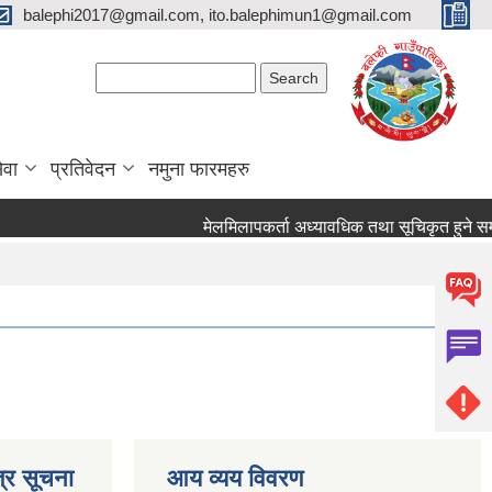
balephi2017@gmail.com, ito.balephimun1@gmail.com
Search form
Search
ेवा
प्रतिवेदन
नमुना फारमहरु
मेलमिलापकर्ता अध्यावधिक तथा सूचिकृत हुने सम्बन्धि
्र सूचना
आय व्यय विवरण