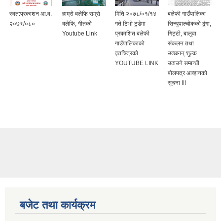
स्वत:प्रकाशन आ.व.
हाम्रो बलेफि राम्रो
मिति २०७८/०१/१४
बलेफी गाउँपालिका
२०७९/०८०
बलेफि, गीतको
गते टिभी टुडेमा
सिन्धुपाल्चोकको ढुंगा,
Youtube Link
प्रकाशित बलेफी
गिट्टी, बालुवा
गाउँपालिकाको
संकलन तथा
वृतचित्रको
उत्खनन् शुल्क
YOUTUBE LINK
उठाउने सम्बन्धी
बोलपत्र आव्हानको
सूचना !!!
बजेट तथा कार्यक्रम