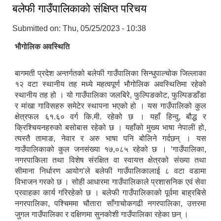
बलेफी गाउँपालिकाको स‍ंक्षिप्त परिचय
Submitted on:
Thu, 05/25/2023 - 10:38
भौगोलिक अवस्थिति
बागमती प्रदेश अन्तर्गतको बलेफी गाउँपालिका सिन्धुपाल्चोक जिल्लाका
१२ वटा स्थानीय तह मध्ये महत्वपूर्ण भौगोलिक अवस्थितिमा रहेको
स्थानीय तह हो । यो गाउँपालिका जलबिरे, फुल्पिङकोट, फुल्पिङडाँडा
र मांखा गाविसहरु समेटेर स्थापना भएको हो । यस गाउँपालिको कुल
क्षेत्रफल ६१.६० वर्ग कि.मी. रहेको छ । यहाँ हिन्दु, बौद्ध र
क्रिश्चियनहरुको बसोबास रहेको छ । यहाँको मुख्य भाषा नेपाली हो,
त्यस्तै तामाङ, नेवार र अरु भाषा पनि बोलिने गर्दछन् । यस
गाउँपालिकाको कुल जनसंख्या १७,०८५ रहेको छ । ‘गाउँपालिका,
नगरपाकिला तथा विशेष संरक्षित वा स्वायत्त क्षेत्रको संख्या तथा
सीमाना निर्धारण आयोग’ले बलेफी गाउँपालिकालाई ८ वटा वडामा
विभाजन गरको छ । सोही आधारमा गाउँपालिकाले प्रशासनिक एवं सेवा
प्रवाहका कार्य गरिरहेको छ । बलेफी गाउँपालिकाको पूर्वमा बाह्रबिसे
नगरपालिका, पश्चिममा चौतारा साँगाचोकगढी नगरपालिका, उत्तरमा
जुगल गाउँपालिका र दक्षिणमा सुनकोशी गाउँपालिका रहेका छन् ।