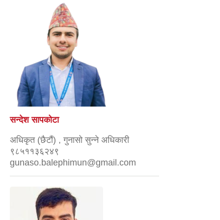
सन्देश सापकोटा
अधिकृत (छैटौं) , गुनासो सुन्ने अधिकारी
९८५११३६२४९
gunaso.balephimun@gmail.com