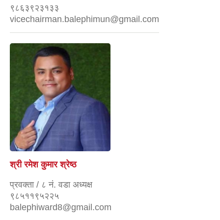
९८६३९२३१३३
vicechairman.balephimun@gmail.com
श्री रमेश कुमार श्रेष्ठ
प्रवक्ता / ८ नं. वडा अध्यक्ष
९८५११९५२२५
balephiward8@gmail.com