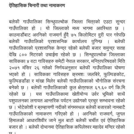
ऐतिहासिक चिनारी तथा नामाकरण
बलेफी गाउँपालिका सिन्धुपाल्चोक जिल्ला भित्रको एउटा सुन्दर
गाउँपालिका हो । यो जिल्लाको मध्य भागमा अवस्थित छ ।
काठमाडौंबाट अरनिको राजमार्ग हुँदै ७५ किलोमिटर दुरी पार गरेपछि
बलेफी गाउँपालिको प्रशासनिक कार्यालय पुगिन्छ । बलेफी
गाउँपालिकाको प्रशासनिक केन्द्र रहेको बलेफी बजार समुन्द्र सतह
देखि ८०० मिटरको उचाईमा रहेको छ । सिन्धुपाल्चोक जिल्लाका
साविकका ४ वटा गाविसहरु समेटी नेपाल सरकार, मन्त्रिपरिषदको मिति
२०७१ मंसिर २६ गतेको निर्णयअनुसार बलेफी गाउँपालिका घोषणा
भएको हो । साविकका गाविसहरु क्रमशः जलबिरे, फुल्पिङकोट,
फुल्पिङडाँडा र मांखा मिलेर बलेफी गाउँपालिकाको भौगोलिक संरचना
बनेको छ । बलेफी गाउँपालिकाको कुल क्षेत्रफल ६१.६० वर्ग कि.मि
रहेको छ । यस गाउँपालिकामा खेतीयोग्य उर्वर भूमिको साथै
पशुपालनका लगायत आन्तरिक पर्यटन उद्योगको प्रचुर सम्भावना रहेको
छ । भोटेकोशी र ब्रम्हायणी नदीको संगमस्थल बलेफी बजारको नामबाटै
गाउँपालिकाको नामाकरण गरिएको हो । अरनिको राजमार्ग, जुगल
हिमालको आधारशिवीर जाने मुल बाटो बलेफी चर्चीत एवं ऐतिहासिक
बजार हो । बलेफी दोभानमा ऐतिहासिक कपिलेश्वर महादेव मन्दिर रहेको
छ ।