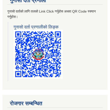
गुनासो दर्ता प्रणाली
गुनासो दर्ताको लागि तलको Link Click गर्नुहोस अथवा QR Code स्क्यान
गर्नुहोस।
गुनासो दर्ता प्रणालीको लिङ्क
रोजगार सम्बन्धित