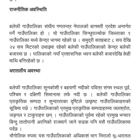
राजनीतिक अवस्थिति
बलेफी गाउँपालिका संघीय गणतन्त्र नेपालको बागमती प्रदेश अन्तर्गत
पर्ने गाउँपालिका हो । यो गाउँपालिका सिन्धुपाल्चोक जिल्लाका ९
गाउँपालिका मध्ये केन्द्र भागमा रहेको छ । समुद्री सतहबाट ८ सय देखि
२४ सय मिटरको उचाइमा रहेको बलेफी गाउँपालिकाको केन्द्र बलेफी
बजारमा छ । पालिकाको नयाँ प्रशासनिक भवन बलेफी बजारदेखि केही
माथि बनिरहेको छ ।
धरातलीय अवस्था
बलेफी गाउँपालिका सुनकोशी र बहयणी नदीको पवित्र संगम स्थल पूर्व,
पश्चिम र दक्षिणी सिमानामा तर्फ नदी छ । बलेफी गाउँपालिका
प्राकृतिक सम्पदा र सुन्दरताका दृष्टिले उत्कृष्ट गाउँपालिकाहरुको
सूचिमा पर्छ । गाउँपालिकाको प्रमुख प्राकृतिक सम्पदाहरुमा जलश्रोत,
जङ्गल र टाकुराहरु छन् । गाउँपालिकाको पुर्वमा रहेको प्रमुख भन्सार
बिन्दु तातोपानी अरनिको राजमार्ग जाने सडक पनि यसै गाउँपालिकामा
पर्दछ ।
भौगोलिक रुपमा यस गाउँपालिकाको अधिकाशं भाग भिरालो भू–धरातल