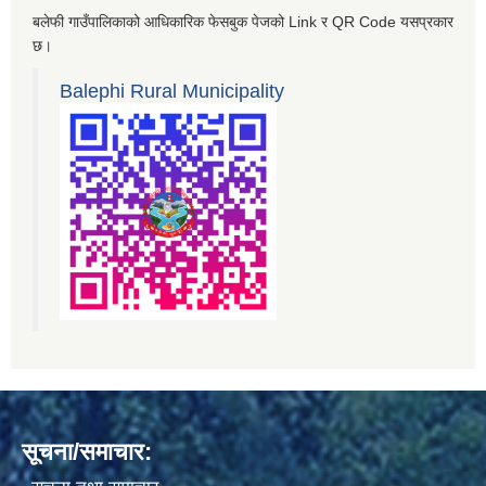
बलेफी गाउँपालिकाको आधिकारिक फेसबुक पेजको Link र QR Code यसप्रकार
छ।
Balephi Rural Municipality
सूचना/समाचार: