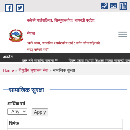
Skip to main content
बलेफी गाउँपालिका, सिन्धुपाल्चोक, बागमती प्रदेश,
नेपाल
"कृषि योग्य, व्यापारिक र पर्यटकीय ठाउँ : नवीन सोच सहितको
समृद्ध बलेफी गाउँ"
अपडेट
तथा सूचिकृत हुने सम्बन्धि सूचना !!!
रिक्त पदमा स्थायी शिक्षक सरुवा सम्बन्धी सूचना !!
You are here
Home
»
विधुतीय सुशासन सेवा
» सामाजिक सुरक्षा
सामाजिक सुरक्षा
आर्थिक वर्ष
शिर्षक