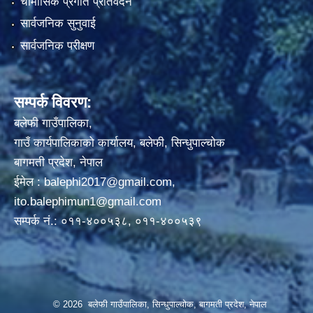
चौमासिक प्रगति प्रतिवेदन
सार्वजनिक सुनुवाई
सार्वजनिक परीक्षण
सम्पर्क विवरण:
बलेफी गाउँपालिका,
गाउँ कार्यपालिकाको कार्यालय, बलेफी, सिन्धुपाल्चोक
बागमती प्रदेश, नेपाल
ईमेल :
balephi2017@gmail.com
,
ito.balephimun1@gmail.com
सम्पर्क नं.: ०११-४००५३८, ०११-४००५३९
© 2026 बलेफी गाउँपालिका, सिन्धुपाल्चोक, बागमती प्रदेश, नेपाल