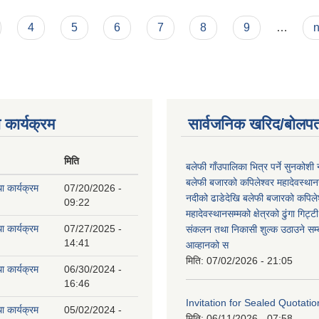
4
5
6
7
8
9
…
n
 कार्यक्रम
सार्वजनिक खरिद/बोलपत
मिति
बलेफी गाँउपालिका भित्र पर्ने सुनकोशी 
बलेफी बजारको कपिलेश्वर महादेवस्थानस
ा कार्यक्रम
07/20/2026 -
नदीको ढाडेदेखि बलेफी बजारको कपिले
09:22
महादेवस्थानसम्मको क्षेत्रको ढुंगा गिट्ट
ा कार्यक्रम
07/27/2025 -
संकलन तथा निकासी शुल्क उठाउने सम्ब
14:41
आव्हानको स
मिति:
07/02/2026 - 21:05
ा कार्यक्रम
06/30/2024 -
16:46
Invitation for Sealed Quotatio
ा कार्यक्रम
05/02/2024 -
मिति:
06/11/2026 - 07:58