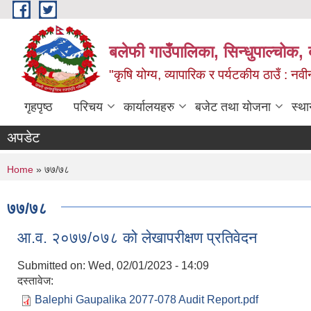
Skip to main content
बलेफी गाउँपालिका, सिन्धुपाल्चोक, 
"कृषि योग्य, व्यापारिक र पर्यटकीय ठाउँ : न
गृहपृष्ठ
परिचय
कार्यालयहरु
बजेट तथा योजना
स्था
अपडेट
You are here
Home
» ७७/७८
७७/७८
आ.व. २०७७/०७८ को लेखापरीक्षण प्रतिवेदन
Submitted on:
Wed, 02/01/2023 - 14:09
दस्तावेज:
Balephi Gaupalika 2077-078 Audit Report.pdf