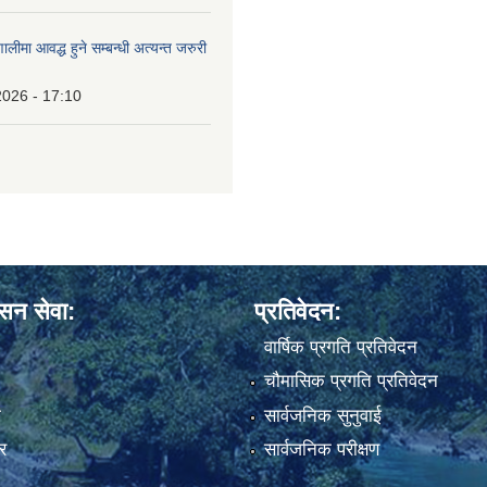
ालीमा आवद्ध हुने सम्बन्धी अत्यन्त जरुरी
2026 - 17:10
ासन सेवा:
प्रतिवेदन:
वार्षिक प्रगति प्रतिवेदन
चौमासिक प्रगति प्रतिवेदन
ा
सार्वजनिक सुनुवाई
र
सार्वजनिक परीक्षण