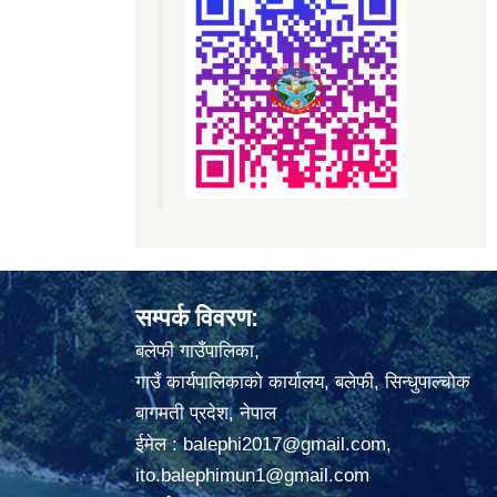
सम्पर्क विवरण:
बलेफी गाउँपालिका,
गाउँ कार्यपालिकाको कार्यालय, बलेफी, सिन्धुपाल्चोक
बागमती प्रदेश, नेपाल
ईमेल :
balephi2017@gmail.com
,
ito.balephimun1@gmail.com