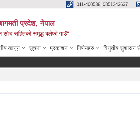
011-400538, 9851243637
बागमती प्रदेश, नेपाल
वीन सोच सहितको समृद्ध बलेफी गाउँ"
नीय कानून
सूचना
प्रकाशन
निर्णयहरु
विधुतीय सुशासन स