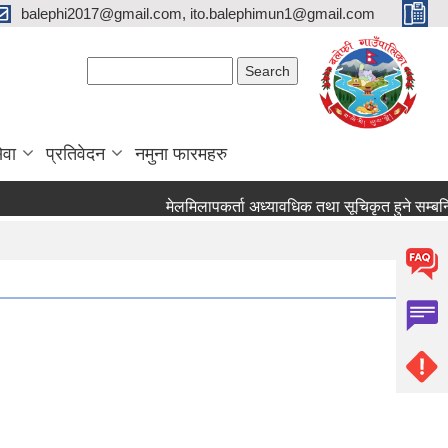
balephi2017@gmail.com, ito.balephimun1@gmail.com
Search form
Search
ेवा
प्रतिवेदन
नमुना फारमहरु
मेलमिलापकर्ता अध्यावधिक तथा सूचिकृत हुने सम्बन्धि स