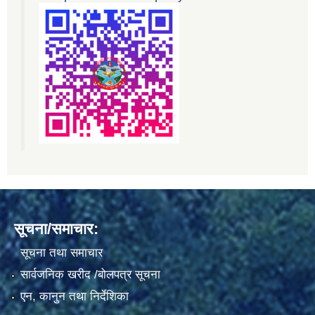
सूचना/समाचार:
सूचना तथा समाचार
सार्वजनिक खरीद /बोलपत्र सूचना
एन, कानुन तथा निर्देशिका