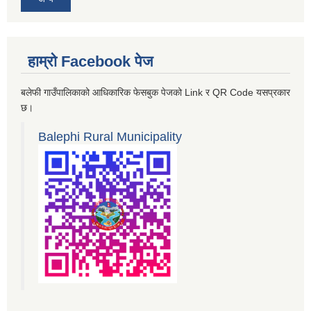
हाम्रो Facebook पेज
बलेफी गाउँपालिकाको आधिकारिक फेसबुक पेजको Link र QR Code यसप्रकार
छ।
Balephi Rural Municipality