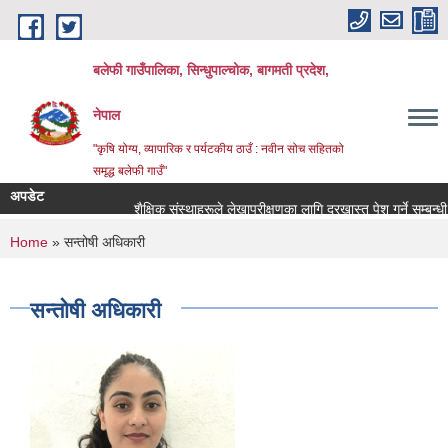
Skip to main content
बलेफी गाउँपालिका, सिन्धुपाल्चोक, बागमती प्रदेश,
नेपाल
"कृषि योग्य, व्यापारिक र पर्यटकीय ठाउँ : नवीन सोच सहितको
समृद्ध बलेफी गाउँ"
अपडेट
शैक्षिक संस्थाहरूले लेखापरीक्षणका लागि दरखास्त पेश गर्ने सम्बन्धी सूचन
You are here
Home
» सन्तोषी अधिकारी
सन्तोषी अधिकारी