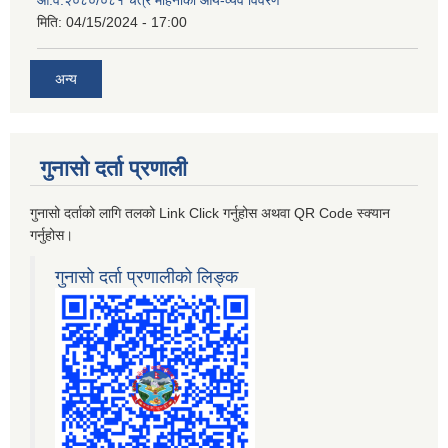
आ.व.२०८०/०८१ चैत्र महिनाको आय-व्यव विवरण
मिति:
04/15/2024 - 17:00
अन्य
गुनासो दर्ता प्रणाली
गुनासो दर्ताको लागि तलको Link Click गर्नुहोस अथवा QR Code स्क्यान
गर्नुहोस।
गुनासो दर्ता प्रणालीको लिङ्क