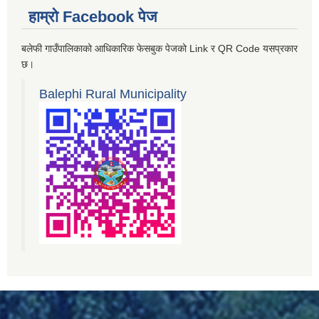
हाम्रो Facebook पेज
बलेफी गाउँपालिकाको आधिकारिक फेसबुक पेजको Link र QR Code यसप्रकार
छ।
Balephi Rural Municipality