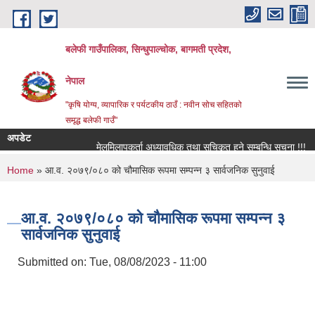
Skip to main content
बलेफी गाउँपालिका, सिन्धुपाल्चोक, बागमती प्रदेश,
नेपाल
"कृषि योग्य, व्यापारिक र पर्यटकीय ठाउँ : नवीन सोच सहितको
समृद्ध बलेफी गाउँ"
अपडेट
मेलमिलापकर्ता अध्यावधिक तथा सूचिकृत हुने सम्बन्धि सूचना !!!
र
You are here
Home
» आ.व. २०७९/०८० को चौमासिक रूपमा सम्पन्न ३ सार्वजनिक सुनुवाई
आ.व. २०७९/०८० को चौमासिक रूपमा सम्पन्न ३
सार्वजनिक सुनुवाई
Submitted on:
Tue, 08/08/2023 - 11:00