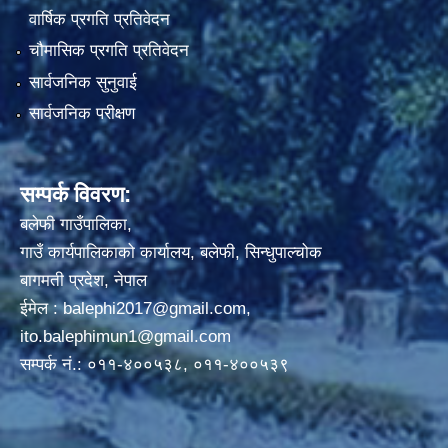
वार्षिक प्रगति प्रतिवेदन
चौमासिक प्रगति प्रतिवेदन
सार्वजनिक सुनुवाई
सार्वजनिक परीक्षण
सम्पर्क विवरण:
बलेफी गाउँपालिका,
गाउँ कार्यपालिकाको कार्यालय, बलेफी, सिन्धुपाल्चोक
बागमती प्रदेश, नेपाल
ईमेल :
balephi2017@gmail.com
,
ito.balephimun1@gmail.com
सम्पर्क नं.: ०११-४००५३८, ०११-४००५३९