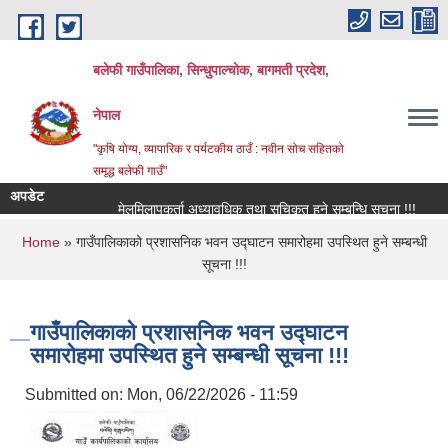
Skip to main content
बलेफी गाउँपालिका, सिन्धुपाल्चोक, बागमती प्रदेश,
नेपाल
"कृषि योग्य, व्यापारिक र पर्यटकीय ठाउँ : नवीन सोच सहितको
समृद्ध बलेफी गाउँ"
अपडेट
मेलमिलापकर्ता अध्यावधिक तथा सूचिकृत हुने सम्बन्धि सूचना !!!
रिक्त
You are here
Home
» गाउँपालिकाको प्रशासनिक भवन उद्घाटन समारोहमा उपस्थित हुने सम्बन्धी
सूचना !!!
गाउँपालिकाको प्रशासनिक भवन उद्घाटन
समारोहमा उपस्थित हुने सम्बन्धी सूचना !!!
Submitted on:
Mon, 06/22/2026 - 11:59