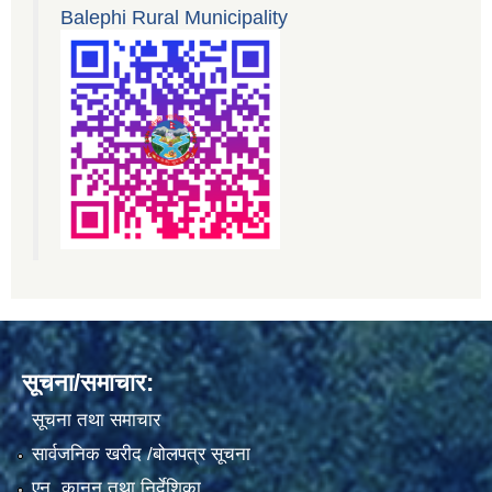
Balephi Rural Municipality
सूचना/समाचार:
सूचना तथा समाचार
सार्वजनिक खरीद /बोलपत्र सूचना
एन, कानुन तथा निर्देशिका