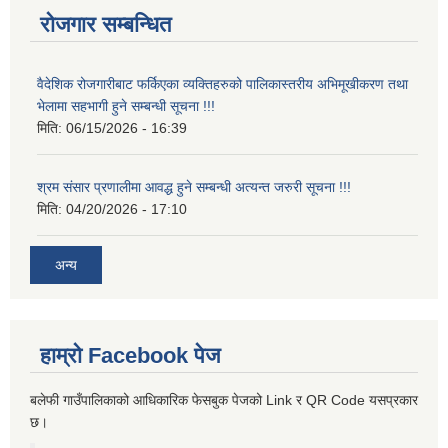
रोजगार सम्बन्धित
वैदेशिक रोजगारीबाट फर्किएका व्यक्तिहरुको पालिकास्तरीय अभिमूखीकरण तथा
भेलामा सहभागी हुने सम्बन्धी सूचना !!!
मिति:
06/15/2026 - 16:39
श्रम संसार प्रणालीमा आवद्ध हुने सम्बन्धी अत्यन्त जरुरी सूचना !!!
मिति:
04/20/2026 - 17:10
अन्य
हाम्रो Facebook पेज
बलेफी गाउँपालिकाको आधिकारिक फेसबुक पेजको Link र QR Code यसप्रकार
छ।