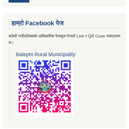
हाम्रो Facebook पेज
बलेफी गाउँपालिकाको आधिकारिक फेसबुक पेजको Link र QR Code यसप्रकार
छ।
Balephi Rural Municipality