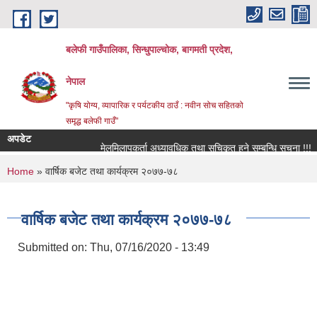
Skip to main content
बलेफी गाउँपालिका, सिन्धुपाल्चोक, बागमती प्रदेश,
नेपाल
"कृषि योग्य, व्यापारिक र पर्यटकीय ठाउँ : नवीन सोच सहितको
समृद्ध बलेफी गाउँ"
अपडेट
मेलमिलापकर्ता अध्यावधिक तथा सूचिकृत हुने सम्बन्धि सूचना !!!
You are here
Home
» वार्षिक बजेट तथा कार्यक्रम २०७७-७८
वार्षिक बजेट तथा कार्यक्रम २०७७-७८
Submitted on:
Thu, 07/16/2020 - 13:49