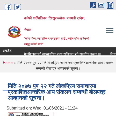
Skip to main content
बलेफी गाउँपालिका, सिन्धुपाल्चोक, बागमती प्रदेश,
नेपाल
"कृषि योग्य, व्यापारिक र पर्यटकीय ठाउँ : नवीन सोच सहितको
समृद्ध बलेफी गाउँ"
अपडेट
मेलमिलापकर्ता अध्यावधिक तथा सूचिकृत हुने सम्बन्धि सूचना !!!
रिक्त पदमा
You are here
Home
» मिति २०७७ पुष २२ गते लोकप्रिय समाचारमा प्रकाशितआन्तरिक आय संकलन
सम्बन्धी बोलपत्र आव्हानको सूचना।
मिति २०७७ पुष २२ गते लोकप्रिय समाचारमा
प्रकाशितआन्तरिक आय संकलन सम्बन्धी बोलपत्र
आव्हानको सूचना।
Submitted on:
Wed, 01/06/2021 - 11:24