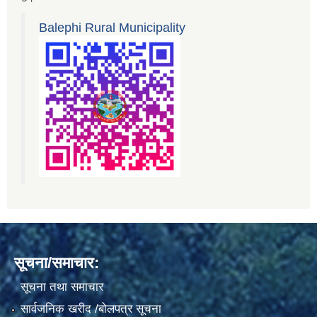
Balephi Rural Municipality
सूचना/समाचार:
सूचना तथा समाचार
सार्वजनिक खरीद /बोलपत्र सूचना