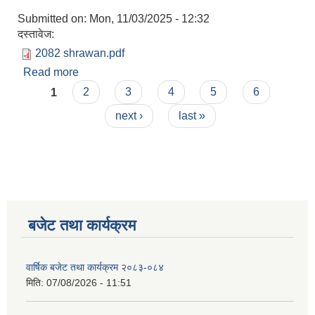
Submitted on:
Mon, 11/03/2025 - 12:32
दस्तावेज:
2082 shrawan.pdf
Read more
about आ.व. २०८२/०८३ को श्रावण महिनाको आय-व्यय
Pages
विवरण
1
2
3
4
5
6
next ›
last »
बजेट तथा कार्यक्रम
वार्षिक बजेट तथा कार्यक्रम २०८३-०८४
मिति:
07/08/2026 - 11:51