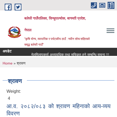
Skip to main content
बलेफी गाउँपालिका, सिन्धुपाल्चोक, बागमती प्रदेश,
नेपाल
"कृषि योग्य, व्यापारिक र पर्यटकीय ठाउँ : नवीन सोच सहितको
समृद्ध बलेफी गाउँ"
अपडेट
मेलमिलापकर्ता अध्यावधिक तथा सूचिकृत हुने सम्बन्धि सूचना !!!
रिक्
You are here
Home
» श्रावण
श्रावण
Weight:
4
आ.व. २०८२/०८३ को श्रावण महिनाको आय-व्यय
विवरण