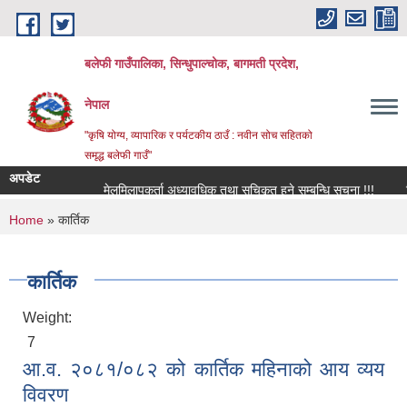
Skip to main content
बलेफी गाउँपालिका, सिन्धुपाल्चोक, बागमती प्रदेश,
नेपाल
"कृषि योग्य, व्यापारिक र पर्यटकीय ठाउँ : नवीन सोच सहितको
समृद्ध बलेफी गाउँ"
अपडेट
मेलमिलापकर्ता अध्यावधिक तथा सूचिकृत हुने सम्बन्धि सूचना !!!
रिक्त
You are here
Home
» कार्तिक
कार्तिक
Weight:
7
आ.व. २०८१/०८२ को कार्तिक महिनाको आय व्यय
विवरण