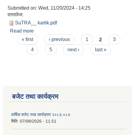
Submitted on:
Wed, 11/20/2024 - 14:25
दस्तावेज:
SuTRA__ kartik.pdf
Read more
about आ.व. २०८१/०८२ को कार्तिक महिनाको आय व्यय
Pages
विवरण
« first
‹ previous
1
2
3
4
5
next ›
last »
बजेट तथा कार्यक्रम
वार्षिक बजेट तथा कार्यक्रम २०८३-०८४
मिति:
07/08/2026 - 11:51