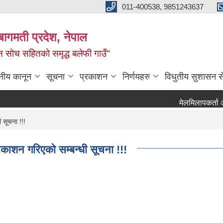
011-400538, 9851243637
बागमती प्रदेश, नेपाल
वीन सोच सहितको समृद्ध बलेफी गाउँ"
नीय कानून
सूचना
प्रकाशन
निर्णयहरु
विधुतीय सुशासन स
मेलमिलापकर्ता अध्याव
 सूचना !!!
रकाशन गरिएको सम्बन्धी सूचना !!!