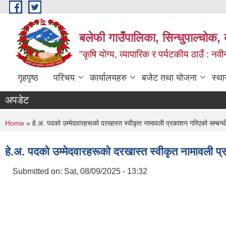
Skip to main content
बलेफी गाउँपालिका, सिन्धुपाल्चोक, 
"कृषि योग्य, व्यापारिक र पर्यटकीय ठाउँ : न
गृहपृष्ठ
परिचय
कार्यालयहरु
बजेट तथा योजना
स्था
अपडेट
You are here
Home
» हे.अ. पदको उम्मेदवारहरूको दरखास्त स्वीकृत नामावली प्रकाशन गरिएको सम्बन्धी
हे.अ. पदको उम्मेदवारहरूको दरखास्त स्वीकृत नामावली प्
Submitted on:
Sat, 08/09/2025 - 13:32