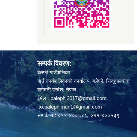
सम्पर्क विवरण:
बलेफी गाउँपालिका,
गाउँ कार्यपालिकाको कार्यालय, बलेफी, सिन्धुपाल्चोक
बागमती प्रदेश, नेपाल
ईमेल :
balephi2017@gmail.com
,
ito.balephimun1@gmail.com
सम्पर्क नं.: ०११-४००५३८, ०११-४००५३९