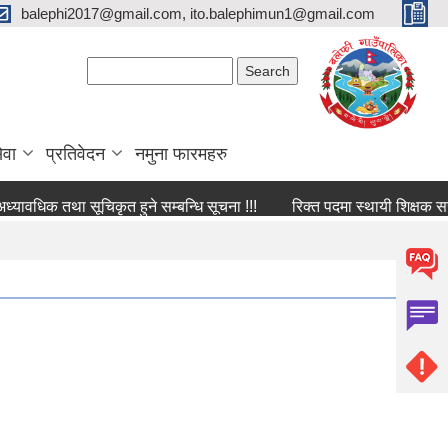
balephi2017@gmail.com, ito.balephimun1@gmail.com
Search form
Search
ेवा
प्रतिवेदन
नमुना फारमहरु
धिक तथा सूचिकृत हुने सम्बन्धि सूचना !!!
रिक्त पदमा स्थायी शिक्षक सरुवा सम