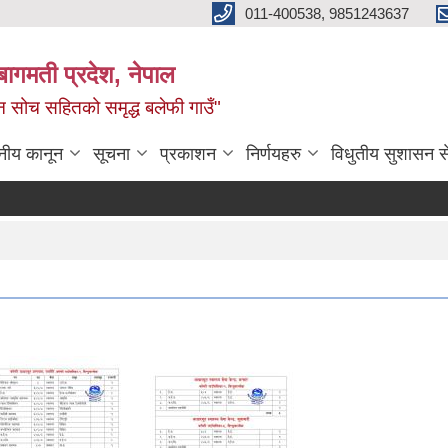
011-400538, 9851243637
बागमती प्रदेश, नेपाल
वीन सोच सहितको समृद्ध बलेफी गाउँ"
नीय कानून
सूचना
प्रकाशन
निर्णयहरु
विधुतीय सुशासन स