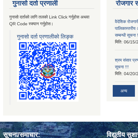
गुनासो दर्ता प्रणाली
रोजगार स
गुनासो दर्ताको लागि तलको Link Click गर्नुहोस अथवा
वैदेशिक रोजगार
QR Code स्क्यान गर्नुहोस।
पालिकास्तरीय 
सम्बन्धी सूचना !
गुनासो दर्ता प्रणालीको लिङ्क
मिति:
06/15/
श्रम संसार प्रण
सूचना !!!
मिति:
04/20/
अन्य
सूचना/समाचार:
विद्युतीय सुश