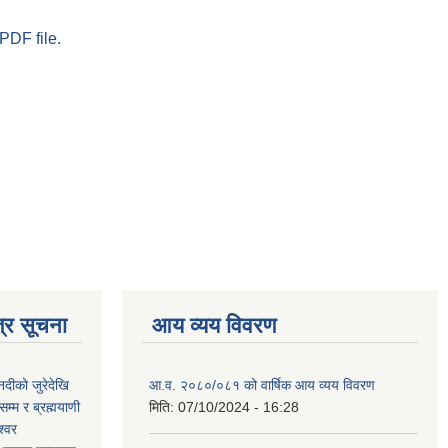
PDF file.
्र सूचना
आय व्यय विवरण
नदीको जुरेदेखि
आ.व. २०८०/०८१ को वार्षिक आय व्यय विवरण
म्म र ब्रह्मयाणी
मिति:
07/10/2024 - 16:28
श्वर