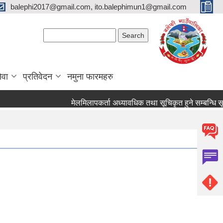
balephi2017@gmail.com, ito.balephimun1@gmail.com
Search form
Search
ेवा
प्रतिवेदन
नमुना फारमहरु
मेलमिलापकर्ता अध्यावधिक तथा सूचिकृत हुने सम्बन्धि सूचना !!