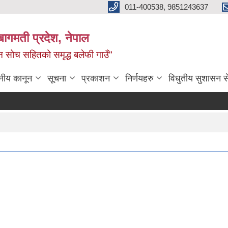
011-400538, 9851243637
बागमती प्रदेश, नेपाल
वीन सोच सहितको समृद्ध बलेफी गाउँ"
नीय कानून
सूचना
प्रकाशन
निर्णयहरु
विधुतीय सुशासन स