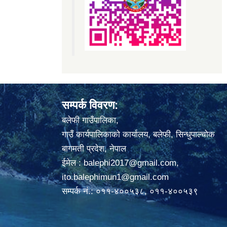
सम्पर्क विवरण:
बलेफी गाउँपालिका,
गाउँ कार्यपालिकाको कार्यालय, बलेफी, सिन्धुपाल्चोक
बागमती प्रदेश, नेपाल
ईमेल :
balephi2017@gmail.com
,
ito.balephimun1@gmail.com
सम्पर्क नं.: ०११-४००५३८, ०११-४००५३९