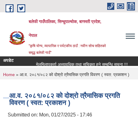
Skip to main content
बलेफी गाउँपालिका, सिन्धुपाल्चोक, बागमती प्रदेश,
नेपाल
"कृषि योग्य, व्यापारिक र पर्यटकीय ठाउँ : नवीन सोच सहितको
समृद्ध बलेफी गाउँ"
अपडेट
मेलमिलापकर्ता अध्यावधिक तथा सूचिकृत हुने सम्बन्धि सूचना !!!
रिक्त
You are here
Home
» आ.व. २०८१/०८२ को दोश्रो त्रैमासिक प्रगति विवरण ( स्वत: प्रकाशन )
आ.व. २०८१/०८२ को दोश्रो त्रैमासिक प्रगति
विवरण ( स्वत: प्रकाशन )
Submitted on:
Mon, 01/27/2025 - 17:46