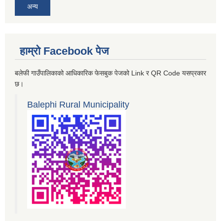
अन्य
हाम्रो Facebook पेज
बलेफी गाउँपालिकाको आधिकारिक फेसबुक पेजको Link र QR Code यसप्रकार
छ।
Balephi Rural Municipality