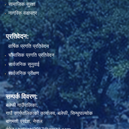
सामाजिक सुरक्षा
नागरिक वडापत्र
प्रतिवेदन:
वार्षिक प्रगति प्रतिवेदन
चौमासिक प्रगति प्रतिवेदन
सार्वजनिक सुनुवाई
सार्वजनिक परीक्षण
सम्पर्क विवरण:
बलेफी गाउँपालिका,
गाउँ कार्यपालिकाको कार्यालय, बलेफी, सिन्धुपाल्चोक
बागमती प्रदेश, नेपाल