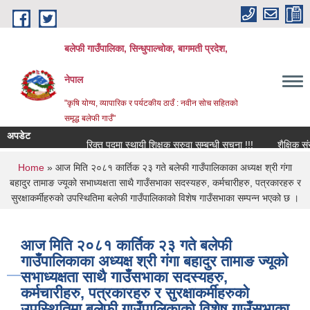
Skip to main content
बलेफी गाउँपालिका, सिन्धुपाल्चोक, बागमती प्रदेश,
नेपाल
"कृषि योग्य, व्यापारिक र पर्यटकीय ठाउँ : नवीन सोच सहितको
समृद्ध बलेफी गाउँ"
अपडेट
रिक्त पदमा स्थायी शिक्षक सरुवा सम्बन्धी सूचना !!!
शैक्षिक संस्थाहर
You are here
Home
» आज मिति २०८१ कार्तिक २३ गते बलेफी गाउँपालिकाका अध्यक्ष श्री गंगा
बहादुर तामाङ ज्यूको सभाध्यक्षता साथै गाउँसभाका सदस्यहरु, कर्मचारीहरु, पत्रकारहरु र
सुरक्षाकर्मीहरुको उपस्थितिमा बलेफी गाउँपालिकाको विशेष गाउँसभाका सम्पन्न भएको छ ।
आज मिति २०८१ कार्तिक २३ गते बलेफी
गाउँपालिकाका अध्यक्ष श्री गंगा बहादुर तामाङ ज्यूको
सभाध्यक्षता साथै गाउँसभाका सदस्यहरु,
कर्मचारीहरु, पत्रकारहरु र सुरक्षाकर्मीहरुको
उपस्थितिमा बलेफी गाउँपालिकाको विशेष गाउँसभाका