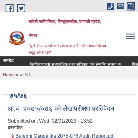
Skip to main content
बलेफी गाउँपालिका, सिन्धुपाल्चोक, बागमती प्रदेश,
नेपाल
"कृषि योग्य, व्यापारिक र पर्यटकीय ठाउँ : नवीन सोच सहितको
समृद्ध बलेफी गाउँ"
अपडेट
मेलमिलापकर्ता अध्यावधिक तथा सूचिकृत हुने सम्बन्धि सूचना !!!
रिक्त पदम
You are here
Home
» ७५/७६
७५/७६
आ.व. २०७५/०७६ को लेखापरीक्षण प्रतिवेदन
Submitted on:
Wed, 02/01/2023 - 13:52
दस्तावेज:
Balephi Gaupalika 2075-076 Audit Report.pdf