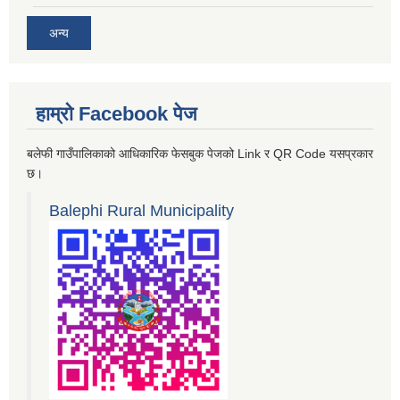
अन्य
हाम्रो Facebook पेज
बलेफी गाउँपालिकाको आधिकारिक फेसबुक पेजको Link र QR Code यसप्रकार
छ।
Balephi Rural Municipality