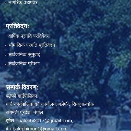
नागरिक वडापत्र
प्रतिवेदन:
वार्षिक प्रगति प्रतिवेदन
चौमासिक प्रगति प्रतिवेदन
सार्वजनिक सुनुवाई
सार्वजनिक परीक्षण
सम्पर्क विवरण:
बलेफी गाउँपालिका,
गाउँ कार्यपालिकाको कार्यालय, बलेफी, सिन्धुपाल्चोक
बागमती प्रदेश, नेपाल
ईमेल :
balephi2017@gmail.com
,
ito.balephimun1@gmail.com