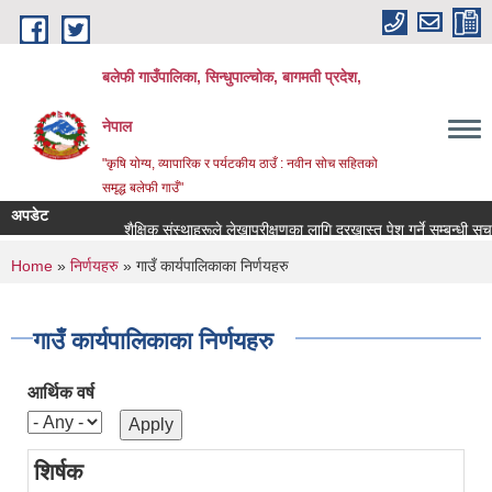
Skip to main content
बलेफी गाउँपालिका, सिन्धुपाल्चोक, बागमती प्रदेश,
नेपाल
"कृषि योग्य, व्यापारिक र पर्यटकीय ठाउँ : नवीन सोच सहितको
समृद्ध बलेफी गाउँ"
अपडेट
शैक्षिक संस्थाहरूले लेखापरीक्षणका लागि दरखास्त पेश गर्ने सम्बन्धी सूचना !!
You are here
Home
»
निर्णयहरु
» गाउँ कार्यपालिकाका निर्णयहरु
गाउँ कार्यपालिकाका निर्णयहरु
आर्थिक वर्ष
शिर्षक