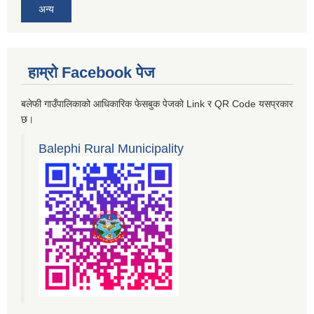
अन्य
हाम्रो Facebook पेज
बलेफी गाउँपालिकाको आधिकारिक फेसबुक पेजको Link र QR Code यसप्रकार
छ।
Balephi Rural Municipality