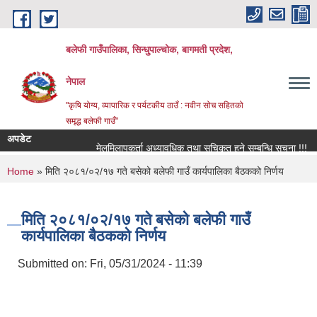
Skip to main content
बलेफी गाउँपालिका, सिन्धुपाल्चोक, बागमती प्रदेश,
नेपाल
"कृषि योग्य, व्यापारिक र पर्यटकीय ठाउँ : नवीन सोच सहितको
समृद्ध बलेफी गाउँ"
अपडेट
मेलमिलापकर्ता अध्यावधिक तथा सूचिकृत हुने सम्बन्धि सूचना !!!
र
You are here
Home
» मिति २०८१/०२/१७ गते बसेको बलेफी गाउँ कार्यपालिका बैठकको निर्णय
मिति २०८१/०२/१७ गते बसेको बलेफी गाउँ
कार्यपालिका बैठकको निर्णय
Submitted on:
Fri, 05/31/2024 - 11:39