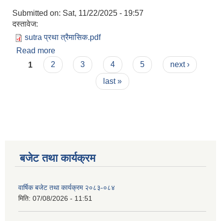
Submitted on:
Sat, 11/22/2025 - 19:57
दस्तावेज:
sutra प्रथा त्रैमासिक.pdf
Read more
about आ.व. २०८२/०८३ को प्रथम त्रैमासिकको आय-व्यय
Pages
विवरण
1
2
3
4
5
next ›
last »
बजेट तथा कार्यक्रम
वार्षिक बजेट तथा कार्यक्रम २०८३-०८४
मिति:
07/08/2026 - 11:51