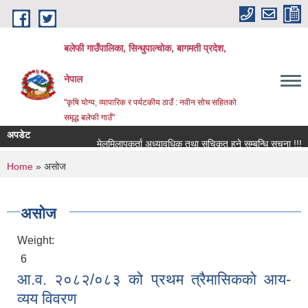
Skip to main content
बलेफी गाउँपालिका, सिन्धुपाल्चोक, बागमती प्रदेश,
नेपाल
"कृषि योग्य, व्यापारिक र पर्यटकीय ठाउँ : नवीन सोच सहितको
समृद्ध बलेफी गाउँ"
अपडेट
मेलमिलापकर्ता अध्यावधिक तथा सूचिकृत हुने सम्बन्धि सूचना !!!
You are here
Home
» असोज
असोज
Weight:
6
आ.व. २०८२/०८३ को प्रथम त्रैमासिकको आय-
व्यय विवरण