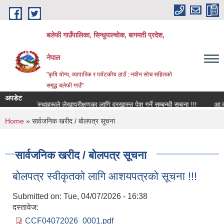
Skip to main content
बलेफी गाउँपालिका, सिन्धुपाल्चोक, बागमती प्रदेश,
नेपाल
"कृषि योग्य, व्यापारिक र पर्यटकीय ठाउँ : नवीन सोच सहितको
समृद्ध बलेफी गाउँ"
अपडेट
शैक्षिक संस्थाहरूले लेखापरीक्षणका लागि दरखास्त पेश गर्ने सम्बन्धी सूचना !!!
आ.व. २०८३
You are here
Home
» सार्वजनिक खरीद / बोलपत्र सूचना
सार्वजनिक खरीद / बोलपत्र सूचना
बोलपत्र स्वीकृतको लागि आशयपत्रको सूचना !!!
Submitted on:
Tue, 04/07/2026 - 16:38
दस्तावेज:
CCF04072026_0001.pdf