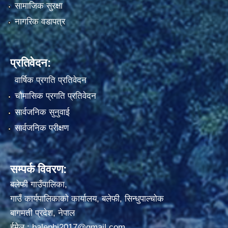
सामाजिक सुरक्षा
नागरिक वडापत्र
प्रतिवेदन:
वार्षिक प्रगति प्रतिवेदन
चौमासिक प्रगति प्रतिवेदन
सार्वजनिक सुनुवाई
सार्वजनिक परीक्षण
सम्पर्क विवरण:
बलेफी गाउँपालिका,
गाउँ कार्यपालिकाको कार्यालय, बलेफी, सिन्धुपाल्चोक
बागमती प्रदेश, नेपाल
ईमेल :
balephi2017@gmail.com
,