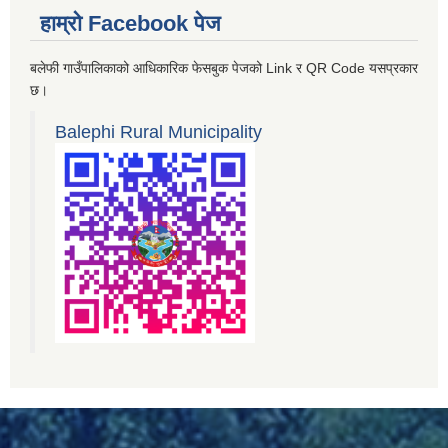
हाम्रो Facebook पेज
बलेफी गाउँपालिकाको आधिकारिक फेसबुक पेजको Link र QR Code यसप्रकार
छ।
Balephi Rural Municipality