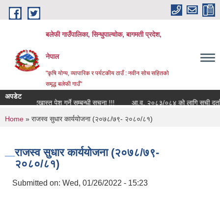
Skip to main content
बलेफी गाउँपालिका, सिन्धुपाल्चोक, बागमती प्रदेश,
नेपाल
"कृषि योग्य, व्यापारिक र पर्यटकीय ठाउँ : नवीन सोच सहितको
समृद्ध बलेफी गाउँ"
अपडेट
णका लागि दरखास्त पेश गर्ने सम्बन्धी सूचना !!!
आ.व. २०८३/०८४ को लागि सूची दर्ता गर्ने 
You are here
Home
» राजस्व सुधार कार्ययोजना (२०७८/७९- २०८०/८१)
राजस्व सुधार कार्ययोजना (२०७८/७९-
२०८०/८१)
Submitted on:
Wed, 01/26/2022 - 15:23