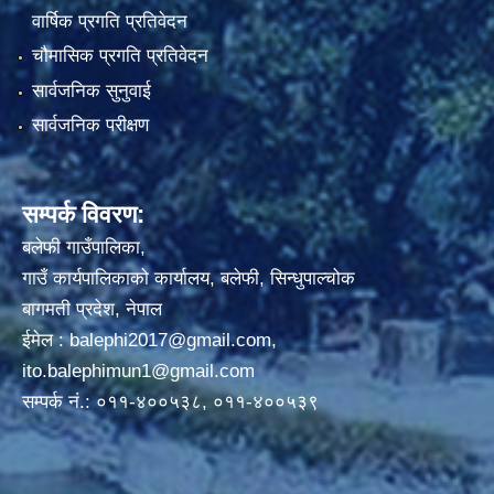
वार्षिक प्रगति प्रतिवेदन
चौमासिक प्रगति प्रतिवेदन
सार्वजनिक सुनुवाई
सार्वजनिक परीक्षण
सम्पर्क विवरण:
बलेफी गाउँपालिका,
गाउँ कार्यपालिकाको कार्यालय, बलेफी, सिन्धुपाल्चोक
बागमती प्रदेश, नेपाल
ईमेल :
balephi2017@gmail.com
,
ito.balephimun1@gmail.com
सम्पर्क नं.: ०११-४००५३८, ०११-४००५३९