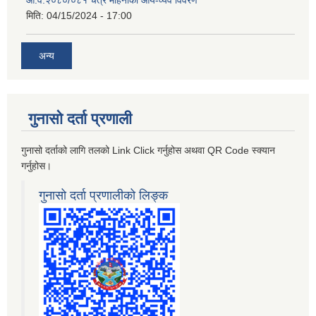
आ.व.२०८०/०८१ चैत्र महिनाको आय-व्यव विवरण
मिति:
04/15/2024 - 17:00
अन्य
गुनासो दर्ता प्रणाली
गुनासो दर्ताको लागि तलको Link Click गर्नुहोस अथवा QR Code स्क्यान
गर्नुहोस।
गुनासो दर्ता प्रणालीको लिङ्क