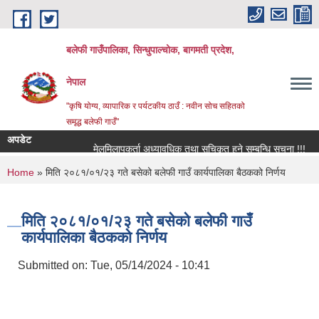
Skip to main content
बलेफी गाउँपालिका, सिन्धुपाल्चोक, बागमती प्रदेश,
नेपाल
"कृषि योग्य, व्यापारिक र पर्यटकीय ठाउँ : नवीन सोच सहितको
समृद्ध बलेफी गाउँ"
अपडेट
मेलमिलापकर्ता अध्यावधिक तथा सूचिकृत हुने सम्बन्धि सूचना !!!
रि
You are here
Home
» मिति २०८१/०१/२३ गते बसेको बलेफी गाउँ कार्यपालिका बैठकको निर्णय
मिति २०८१/०१/२३ गते बसेको बलेफी गाउँ
कार्यपालिका बैठकको निर्णय
Submitted on:
Tue, 05/14/2024 - 10:41