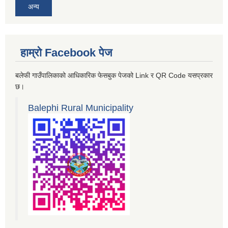
अन्य
हाम्रो Facebook पेज
बलेफी गाउँपालिकाको आधिकारिक फेसबुक पेजको Link र QR Code यसप्रकार
छ।
Balephi Rural Municipality