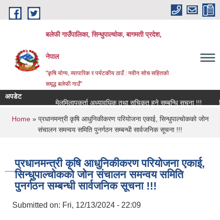
Skip to main content
बलेफी गाउँपालिका, सिन्धुपाल्चोक, बागमती प्रदेश,
नेपाल
"कृषि योग्य, व्यापारिक र पर्यटकीय ठाउँ : नवीन सोच सहितको
समृद्ध बलेफी गाउँ"
अपडेट
मेलमिलापकर्ता अध्यावधिक तथा सूचिकृत हुने सम्बन्धि सूचना !!!
रिक्त
You are here
Home
» प्रधानमन्त्री कृषि आधुनिकीकरण परियोजना एकाई, सिन्धुपाल्चोकको जोन
संचालन समन्वय समिति पुनर्गठन सम्बन्धी सार्वजनिक सूचना !!!
प्रधानमन्त्री कृषि आधुनिकीकरण परियोजना एकाई,
सिन्धुपाल्चोकको जोन संचालन समन्वय समिति
पुनर्गठन सम्बन्धी सार्वजनिक सूचना !!!
Submitted on:
Fri, 12/13/2024 - 22:09