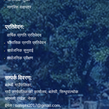
नागरिक वडापत्र
प्रतिवेदन:
वार्षिक प्रगति प्रतिवेदन
चौमासिक प्रगति प्रतिवेदन
सार्वजनिक सुनुवाई
सार्वजनिक परीक्षण
सम्पर्क विवरण:
बलेफी गाउँपालिका,
गाउँ कार्यपालिकाको कार्यालय, बलेफी, सिन्धुपाल्चोक
बागमती प्रदेश, नेपाल
ईमेल :
balephi2017@gmail.com
,