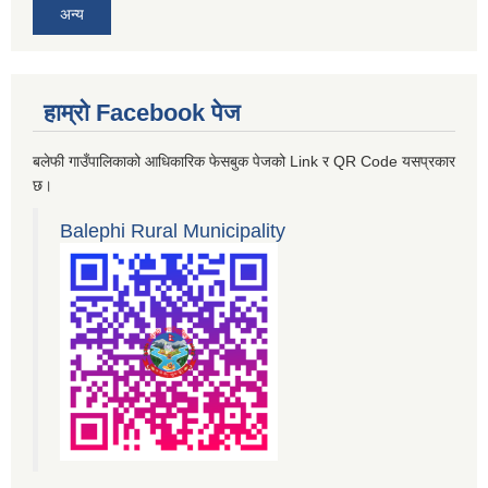
अन्य
हाम्रो Facebook पेज
बलेफी गाउँपालिकाको आधिकारिक फेसबुक पेजको Link र QR Code यसप्रकार
छ।
Balephi Rural Municipality