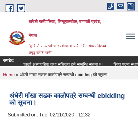
Skip to main content
बलेफी गाउँपालिका, सिन्धुपाल्चोक, बागमती प्रदेश,
नेपाल
"कृषि योग्य, व्यापारिक र पर्यटकीय ठाउँ : नवीन सोच सहितको
समृद्ध बलेफी गाउँ"
अपडेट
मेलमिलापकर्ता अध्यावधिक तथा सूचिकृत हुने सम्बन्धि सूचना !!!
रिक्त पदमा स्थायी शिक
You are here
Home
» अंधेरी मांखा सडक कालोपत्रे सम्बन्धी ebidding को सूचना।
अंधेरी मांखा सडक कालोपत्रे सम्बन्धी ebidding
को सूचना।
Submitted on:
Tue, 02/11/2020 - 12:32