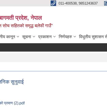
011-400538, 9851243637
बागमती प्रदेश, नेपाल
वीन सोच सहितको समृद्ध बलेफी गाउँ"
नीय कानून
सूचना
प्रकाशन
निर्णयहरु
विधुतीय सुशासन स
निक सुनुवाई
को प्रमाण (2).pdf