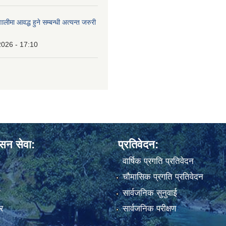
ालीमा आवद्ध हुने सम्बन्धी अत्यन्त जरुरी
2026 - 17:10
ासन सेवा:
प्रतिवेदन:
वार्षिक प्रगति प्रतिवेदन
चौमासिक प्रगति प्रतिवेदन
ा
सार्वजनिक सुनुवाई
र
सार्वजनिक परीक्षण