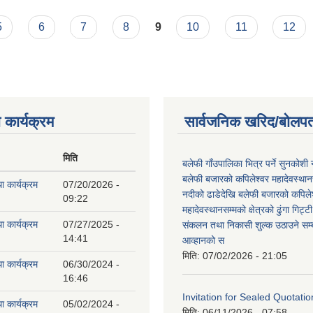
वजनिक सुनुवाई
5
6
7
8
9
10
11
12
 कार्यक्रम
सार्वजनिक खरिद/बोलपत
मिति
बलेफी गाँउपालिका भित्र पर्ने सुनकोशी 
बलेफी बजारको कपिलेश्वर महादेवस्थानस
ा कार्यक्रम
07/20/2026 -
नदीको ढाडेदेखि बलेफी बजारको कपिले
09:22
महादेवस्थानसम्मको क्षेत्रको ढुंगा गिट्ट
ा कार्यक्रम
07/27/2025 -
संकलन तथा निकासी शुल्क उठाउने सम्ब
14:41
आव्हानको स
मिति:
07/02/2026 - 21:05
ा कार्यक्रम
06/30/2024 -
16:46
Invitation for Sealed Quotatio
ा कार्यक्रम
05/02/2024 -
मिति:
06/11/2026 - 07:58