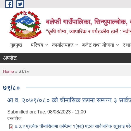
Skip to main content
बलेफी गाउँपालिका, सिन्धुपाल्चोक, 
"कृषि योग्य, व्यापारिक र पर्यटकीय ठाउँ : न
गृहपृष्ठ
परिचय
कार्यालयहरु
बजेट तथा योजना
स्था
अपडेट
You are here
Home
» ७९/८०
७९/८०
आ.व. २०७९/०८० को चौमासिक रूपमा सम्पन्न ३ सार्वज
Submitted on:
Tue, 08/08/2023 - 11:00
दस्तावेज:
४.३.२ प्रत्येक चौमासिकमा कम्तिमा १(एक) पटक सार्वजनिक सुनुवाइ गरे