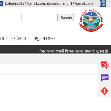
balephi2017@gmail.com, ito.balephimun1@gmail.com
Search form
Search
ेवा
प्रतिवेदन
नमुना फारमहरु
रिक्त पदमा स्थायी शिक्षक सरुवा सम्बन्धी सूचना !!!