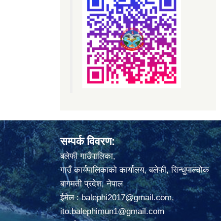
सम्पर्क विवरण:
बलेफी गाउँपालिका,
गाउँ कार्यपालिकाको कार्यालय, बलेफी, सिन्धुपाल्चोक
बागमती प्रदेश, नेपाल
ईमेल :
balephi2017@gmail.com
,
ito.balephimun1@gmail.com