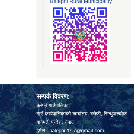
Balephi Rural Municipality
सम्पर्क विवरण:
बलेफी गाउँपालिका,
गाउँ कार्यपालिकाको कार्यालय, बलेफी, सिन्धुपाल्चोक
बागमती प्रदेश, नेपाल
ईमेल :
balephi2017@gmail.com
,