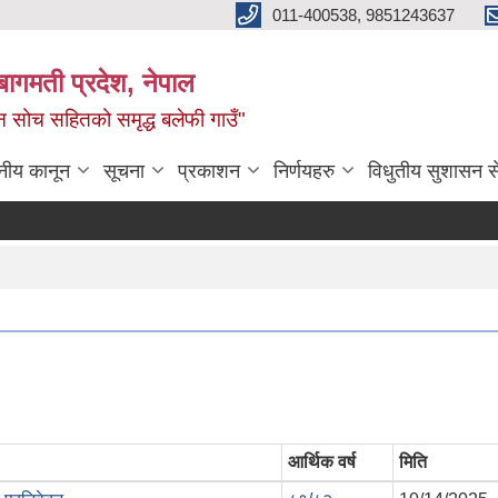
011-400538, 9851243637
बागमती प्रदेश, नेपाल
वीन सोच सहितको समृद्ध बलेफी गाउँ"
नीय कानून
सूचना
प्रकाशन
निर्णयहरु
विधुतीय सुशासन स
आर्थिक वर्ष
मिति