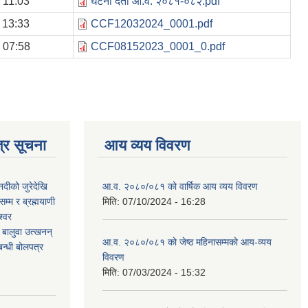
 11:03
घटना दर्ता आ.व. २०८१-०८२.pdf
 13:33
CCF12032024_0001.pdf
 07:58
CCF08152023_0001_0.pdf
्र सूचना
आय व्यय विवरण
नदीको जुरेदेखि
आ.व. २०८०/०८१ को वार्षिक आय व्यय विवरण
म्म र ब्रह्मयाणी
मिति:
07/10/2024 - 16:28
श्वर
ी बालुवा उत्खनन्
आ.व. २०८०/०८१ को जेष्ठ महिनासम्मको आय-व्यय
न्धी बोलपत्र
विवरण
मिति:
07/03/2024 - 15:32