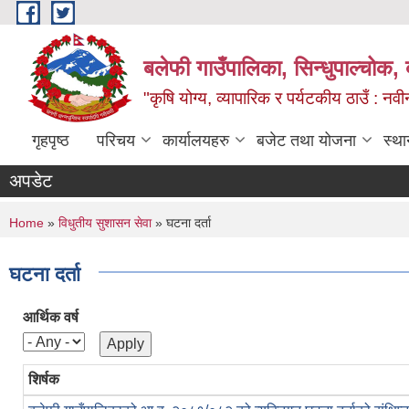
Skip to main content
बलेफी गाउँपालिका, सिन्धुपाल्चोक, 
"कृषि योग्य, व्यापारिक र पर्यटकीय ठाउँ : न
गृहपृष्ठ
परिचय
कार्यालयहरु
बजेट तथा योजना
स्था
अपडेट
You are here
Home
»
विधुतीय सुशासन सेवा
» घटना दर्ता
घटना दर्ता
आर्थिक वर्ष
शिर्षक