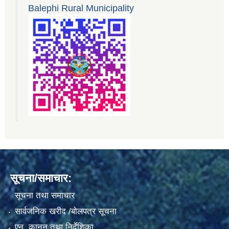
Balephi Rural Municipality
सूचना/समाचार:
सूचना तथा समाचार
सार्वजनिक खरीद /बोलपत्र सूचना
एन, कानुन तथा निर्देशिका