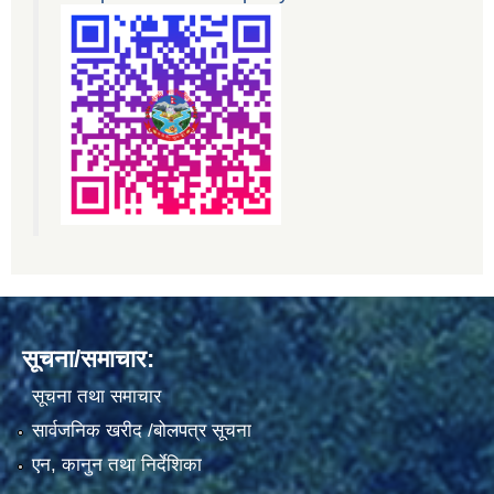
सूचना/समाचार:
सूचना तथा समाचार
सार्वजनिक खरीद /बोलपत्र सूचना
एन, कानुन तथा निर्देशिका