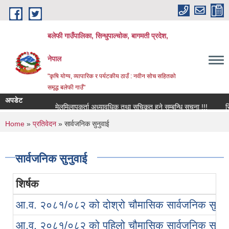
Skip to main content
बलेफी गाउँपालिका, सिन्धुपाल्चोक, बागमती प्रदेश,
नेपाल
"कृषि योग्य, व्यापारिक र पर्यटकीय ठाउँ : नवीन सोच सहितको
समृद्ध बलेफी गाउँ"
अपडेट
मेलमिलापकर्ता अध्यावधिक तथा सूचिकृत हुने सम्बन्धि सूचना !!!
रिक्त 
You are here
Home
»
प्रतिवेदन
» सार्वजनिक सुनुवाई
सार्वजनिक सुनुवाई
शिर्षक
आ.व. २०८१/०८२ को दोश्रो चौमासिक सार्वजनिक सुनुवा
आ.व. २०८१/०८२ को पहिलो चौमासिक सार्वजनिक सुनुवा