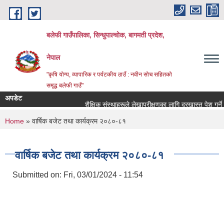
Skip to main content
बलेफी गाउँपालिका, सिन्धुपाल्चोक, बागमती प्रदेश,
नेपाल
"कृषि योग्य, व्यापारिक र पर्यटकीय ठाउँ : नवीन सोच सहितको
समृद्ध बलेफी गाउँ"
अपडेट
शैक्षिक संस्थाहरूले लेखापरीक्षणका लागि दरखास्त पेश गर्ने सम्बन
You are here
Home
» वार्षिक बजेट तथा कार्यक्रम २०८०-८१
वार्षिक बजेट तथा कार्यक्रम २०८०-८१
Submitted on:
Fri, 03/01/2024 - 11:54