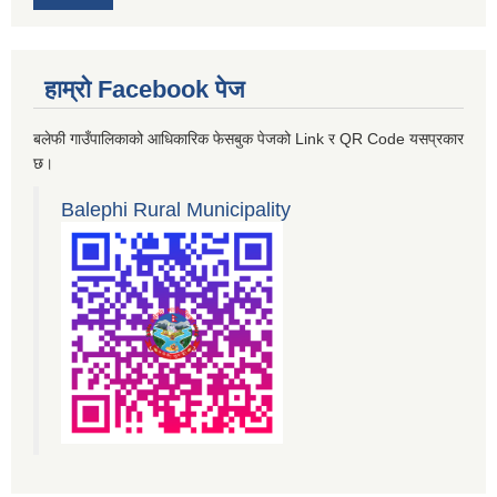
हाम्रो Facebook पेज
बलेफी गाउँपालिकाको आधिकारिक फेसबुक पेजको Link र QR Code यसप्रकार
छ।
Balephi Rural Municipality