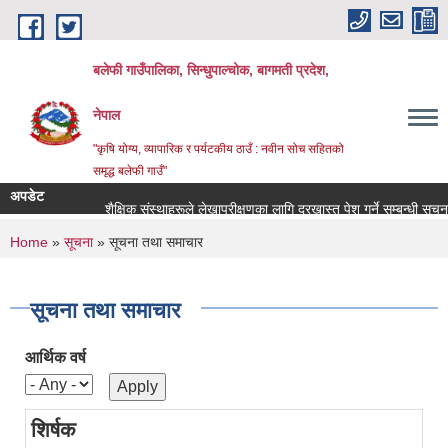
Skip to main content
बलेफी गाउँपालिका, सिन्धुपाल्चोक, बागमती प्रदेश,
नेपाल
"कृषि योग्य, व्यापारिक र पर्यटकीय ठाउँ : नवीन सोच सहितको
समृद्ध बलेफी गाउँ"
अपडेट
शैक्षिक संस्थाहरूले लेखापरीक्षणका लागि दरखास्त पेश गर्ने सम्बन्धी सूचना !!!
You are here
Home
»
सूचना
» सूचना तथा समाचार
सूचना तथा समाचार
आर्थिक वर्ष
शिर्षक