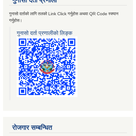
गुनासो दर्ता प्रणाली
गुनासो दर्ताको लागि तलको Link Click गर्नुहोस अथवा QR Code स्क्यान
गर्नुहोस।
गुनासो दर्ता प्रणालीको लिङ्क
रोजगार सम्बन्धित