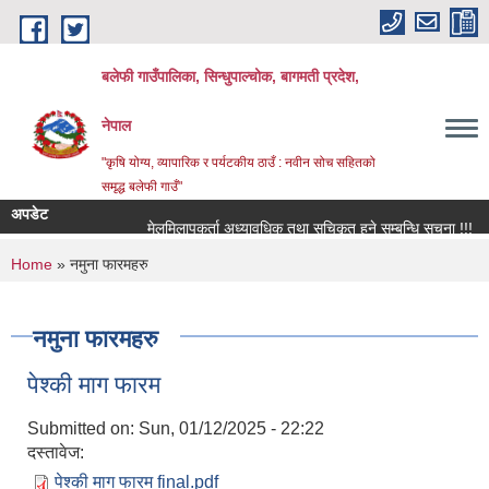
Skip to main content
बलेफी गाउँपालिका, सिन्धुपाल्चोक, बागमती प्रदेश,
नेपाल
"कृषि योग्य, व्यापारिक र पर्यटकीय ठाउँ : नवीन सोच सहितको
समृद्ध बलेफी गाउँ"
अपडेट
मेलमिलापकर्ता अध्यावधिक तथा सूचिकृत हुने सम्बन्धि सूचना !!!
र
You are here
Home
» नमुना फारमहरु
नमुना फारमहरु
पेश्की माग फारम
Submitted on:
Sun, 01/12/2025 - 22:22
दस्तावेज:
पेश्की माग फारम final.pdf