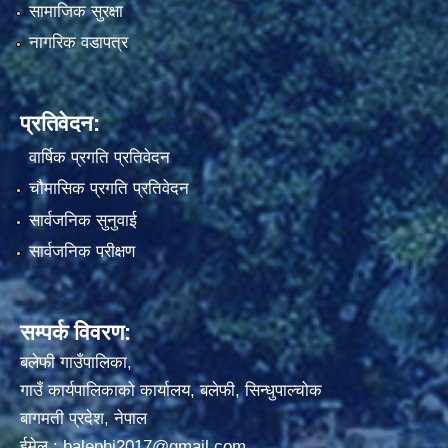
सामाजिक सुरक्षा
नागरिक वडापत्र
प्रतिवेदन:
वार्षिक प्रगति प्रतिवेदन
चौमासिक प्रगति प्रतिवेदन
सार्वजनिक सुनुवाई
सार्वजनिक परीक्षण
सम्पर्क विवरण:
बलेफी गाउँपालिका,
गाउँ कार्यपालिकाको कार्यालय, बलेफी, सिन्धुपाल्चोक
बागमती प्रदेश, नेपाल
ईमेल :
balephi2017@gmail.com
,