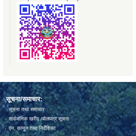
सूचना/समाचार:
सूचना तथा समाचार
सार्वजनिक खरीद /बोलपत्र सूचना
एन, कानुन तथा निर्देशिका