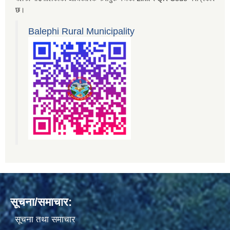
छ।
Balephi Rural Municipality
सूचना/समाचार:
सूचना तथा समाचार