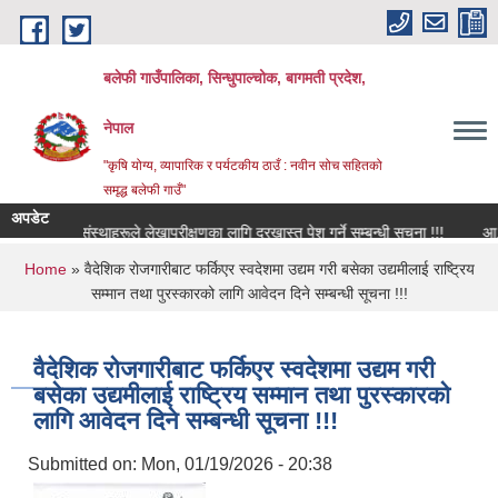
Skip to main content
बलेफी गाउँपालिका, सिन्धुपाल्चोक, बागमती प्रदेश,
नेपाल
"कृषि योग्य, व्यापारिक र पर्यटकीय ठाउँ : नवीन सोच सहितको
समृद्ध बलेफी गाउँ"
अपडेट
शैक्षिक संस्थाहरूले लेखापरीक्षणका लागि दरखास्त पेश गर्ने सम्बन्धी सूचना !!!
आ.व. २०८
You are here
Home
» वैदेशिक रोजगारीबाट फर्किएर स्वदेशमा उद्यम गरी बसेका उद्यमीलाई राष्ट्रिय
सम्मान तथा पुरस्कारको लागि आवेदन दिने सम्बन्धी सूचना !!!
वैदेशिक रोजगारीबाट फर्किएर स्वदेशमा उद्यम गरी
बसेका उद्यमीलाई राष्ट्रिय सम्मान तथा पुरस्कारको
लागि आवेदन दिने सम्बन्धी सूचना !!!
Submitted on:
Mon, 01/19/2026 - 20:38