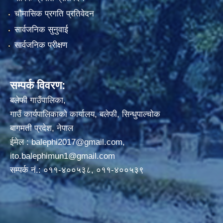
चौमासिक प्रगति प्रतिवेदन
सार्वजनिक सुनुवाई
सार्वजनिक परीक्षण
सम्पर्क विवरण:
बलेफी गाउँपालिका,
गाउँ कार्यपालिकाको कार्यालय, बलेफी, सिन्धुपाल्चोक
बागमती प्रदेश, नेपाल
ईमेल :
balephi2017@gmail.com
,
ito.balephimun1@gmail.com
सम्पर्क नं.: ०११-४००५३८, ०११-४००५३९