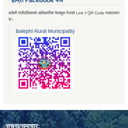
हाम्रो Facebook पेज
बलेफी गाउँपालिकाको आधिकारिक फेसबुक पेजको Link र QR Code यसप्रकार
छ।
Balephi Rural Municipality
सूचना/समाचार: