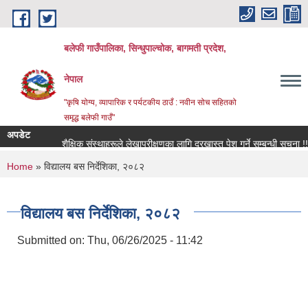
Skip to main content
बलेफी गाउँपालिका, सिन्धुपाल्चोक, बागमती प्रदेश,
नेपाल
"कृषि योग्य, व्यापारिक र पर्यटकीय ठाउँ : नवीन सोच सहितको
समृद्ध बलेफी गाउँ"
अपडेट
शैक्षिक संस्थाहरूले लेखापरीक्षणका लागि दरखास्त पेश गर्ने सम्बन्धी सूचना !!!
You are here
Home
» विद्यालय बस निर्देशिका, २०८२
विद्यालय बस निर्देशिका, २०८२
Submitted on:
Thu, 06/26/2025 - 11:42