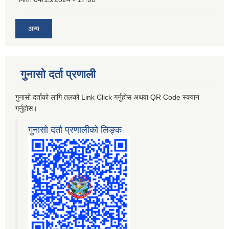
अन्य
गुनासो दर्ता प्रणाली
गुनासो दर्ताको लागि तलको Link Click गर्नुहोस अथवा QR Code स्क्यान
गर्नुहोस।
गुनासो दर्ता प्रणालीको लिङ्क