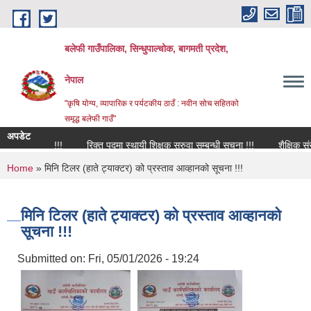
Skip to main content
बलेफी गाउँपालिका, सिन्धुपाल्चोक, बागमती प्रदेश,
नेपाल
"कृषि योग्य, व्यापारिक र पर्यटकीय ठाउँ : नवीन सोच सहितको
समृद्ध बलेफी गाउँ"
अपडेट
्धि सूचना !!!
रिक्त पदमा स्थायी शिक्षक सरुवा सम्बन्धी सूचना !!!
शैक्षिक संस्थाह
You are here
Home
» मिनि टिलर (हाते ट्याक्टर) को प्रस्ताव आव्हानको सूचना !!!
मिनि टिलर (हाते ट्याक्टर) को प्रस्ताव आव्हानको
सूचना !!!
Submitted on:
Fri, 05/01/2026 - 19:24