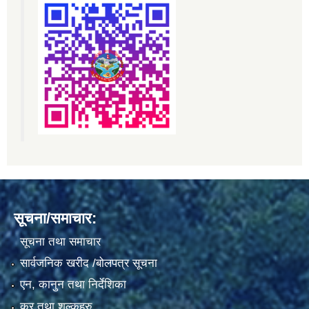
सूचना/समाचार:
सूचना तथा समाचार
सार्वजनिक खरीद /बोलपत्र सूचना
एन, कानुन तथा निर्देशिका
कर तथा शुल्कहरु