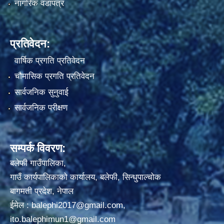
नागरिक वडापत्र
प्रतिवेदन:
वार्षिक प्रगति प्रतिवेदन
चौमासिक प्रगति प्रतिवेदन
सार्वजनिक सुनुवाई
सार्वजनिक परीक्षण
सम्पर्क विवरण:
बलेफी गाउँपालिका,
गाउँ कार्यपालिकाको कार्यालय, बलेफी, सिन्धुपाल्चोक
बागमती प्रदेश, नेपाल
ईमेल :
balephi2017@gmail.com
,
ito.balephimun1@gmail.com