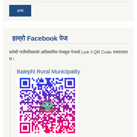
अन्य
हाम्रो Facebook पेज
बलेफी गाउँपालिकाको आधिकारिक फेसबुक पेजको Link र QR Code यसप्रकार
छ।
Balephi Rural Municipality