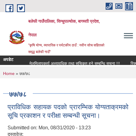
Skip to main content
बलेफी गाउँपालिका, सिन्धुपाल्चोक, बागमती प्रदेश,
नेपाल
"कृषि योग्य, व्यापारिक र पर्यटकीय ठाउँ : नवीन सोच सहितको
समृद्ध बलेफी गाउँ"
अपडेट
मेलमिलापकर्ता अध्यावधिक तथा सूचिकृत हुने सम्बन्धि सूचना !!!
रिक्त पद
You are here
Home
» ७७/७८
७७/७८
प्राविधिक सहायक पदको प्रारम्भिक योग्यताक्रमको
सूचि प्रकाशन र परीक्षा सम्बन्धी सूचना।
Submitted on:
Mon, 08/31/2020 - 13:23
दस्तावेज: