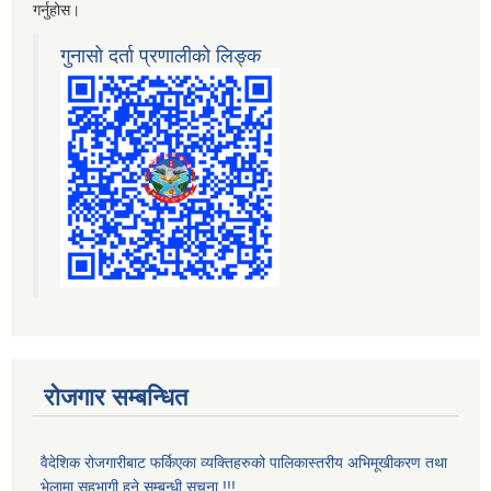
गर्नुहोस।
गुनासो दर्ता प्रणालीको लिङ्क
रोजगार सम्बन्धित
वैदेशिक रोजगारीबाट फर्किएका व्यक्तिहरुको पालिकास्तरीय अभिमूखीकरण तथा
भेलामा सहभागी हुने सम्बन्धी सूचना !!!