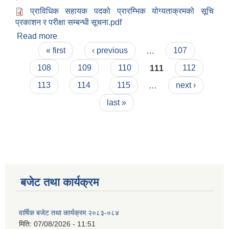
प्राविधिक सहायक पदको प्रारम्भिक योग्यताक्रमको सूचि
प्रकाशन र परीक्षा सम्बन्धी सूचना.pdf
Read more
about प्राविधिक सहायक पदको प्रारम्भिक योग्यताक्रमको
Pages
सूचि प्रकाशन र परीक्षा सम्बन्धी सूचना।
« first
‹ previous
…
107
108
109
110
111
112
113
114
115
…
next ›
last »
बजेट तथा कार्यक्रम
वार्षिक बजेट तथा कार्यक्रम २०८३-०८४
मिति:
07/08/2026 - 11:51