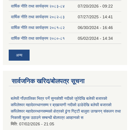
वार्षिक नीति तथा कार्यक्रम २०८३-८४
07/20/2026 - 09:22
वार्षिक नीति तथा कार्यक्रम २०८२-८३
07/27/2025 - 14:41
वार्षिक नीति तथा कार्यक्रम २०८१-८२
06/30/2024 - 16:46
वार्षिक नीति तथा कार्यक्रम २०८०-८१
05/02/2024 - 14:34
अन्य
सार्वजनिक खरिद/बोलपत्र सूचना
बलेफी गाँउपालिका भित्र पर्ने सुनकोशी नदीको जुरेदेखि बलेफी बजारको
कपिलेश्वर महादेवस्थानसम्म र ब्रह्मयाणी नदीको ढाडेदेखि बलेफी बजारको
कपिलेश्वर महादेवस्थानसम्मको क्षेत्रको ढुंगा गिट्टी बालुवा उत्खनन् संकलन तथा
निकासी शुल्क उठाउने सम्बन्धी बोलपत्र आव्हानको स
मिति:
07/02/2026 - 21:05