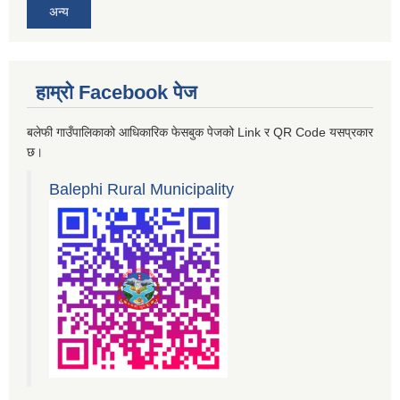
अन्य
हाम्रो Facebook पेज
बलेफी गाउँपालिकाको आधिकारिक फेसबुक पेजको Link र QR Code यसप्रकार
छ।
Balephi Rural Municipality