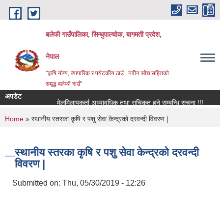
Skip to main content
बलेफी गाउँपालिका, सिन्धुपाल्चोक, बागमती प्रदेश,
नेपाल
"कृषि योग्य, व्यापारिक र पर्यटकीय ठाउँ : नवीन सोच सहितको
समृद्ध बलेफी गाउँ"
अपडेट
मेलमिलापकर्ता अध्यावधिक तथा सूचिकृत हुने सम्बन्धि सूचना !!!
रिक्त
You are here
Home
» स्थानीय स्तरका कृषि र पशु सेवा केन्द्रको दरवन्दी विवरण |
स्थानीय स्तरका कृषि र पशु सेवा केन्द्रको दरवन्दी
विवरण |
Submitted on:
Thu, 05/30/2019 - 12:26