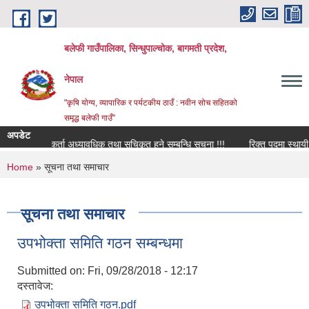
Skip to main content
बलेफी गाउँपालिका, सिन्धुपाल्चोक, बागमती प्रदेश,
नेपाल
"कृषि योग्य, व्यापारिक र पर्यटकीय ठाउँ : नवीन सोच सहितको
समृद्ध बलेफी गाउँ"
अपडेट
मेलमिलापकर्ता अध्यावधिक तथा सूचिकृत हुने सम्बन्धि सूचना !!!
रिक्त पदमा स्थायी शिक्
You are here
Home
» सूचना तथा समाचार
सूचना तथा समाचार
उपभोक्ता समिति गठन सम्बन्धमा
Submitted on:
Fri, 09/28/2018 - 12:17
दस्तावेज:
उपभोक्ता समिति गठन.pdf